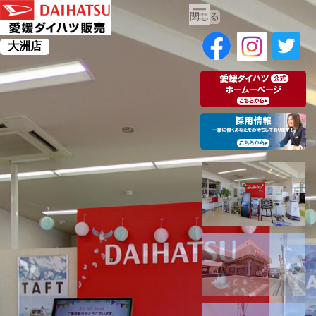
閉じる
大洲店