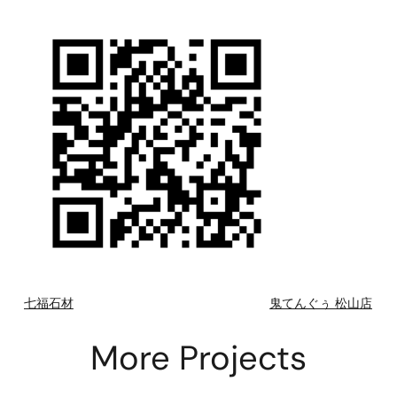
七福石材
鬼てんぐぅ 松山店
More Projects